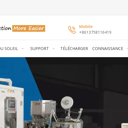
Mobile
+8613758116419
DU SOLEIL
SUPPORT
TÉLÉCHARGER
CONNAISSANCE