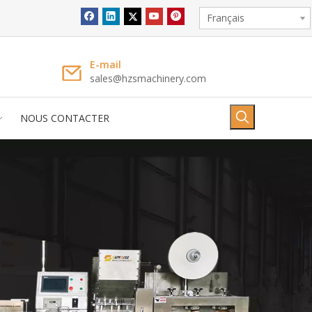
Français
E-mail
sales@hzsmachinery.com
NOUS CONTACTER