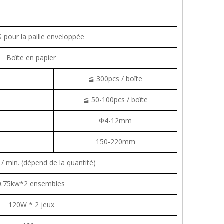
 pour la paille enveloppée
Boîte en papier
≦ 300pcs / boîte
≦ 50-100pcs / boîte
Ф4-12mm
150-220mm
 / min. (dépend de la quantité)
0.75kw
*2 ensembles
120W * 2 jeux