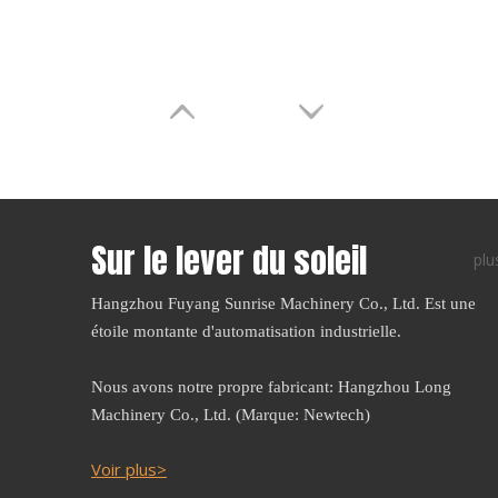
Sur le lever du soleil
plu
Hangzhou Fuyang Sunrise Machinery Co., Ltd. Est une
étoile montante d'automatisation industrielle.
Nous avons notre propre fabricant: Hangzhou Long
Machinery Co., Ltd. (Marque: Newtech)
Voir plus>