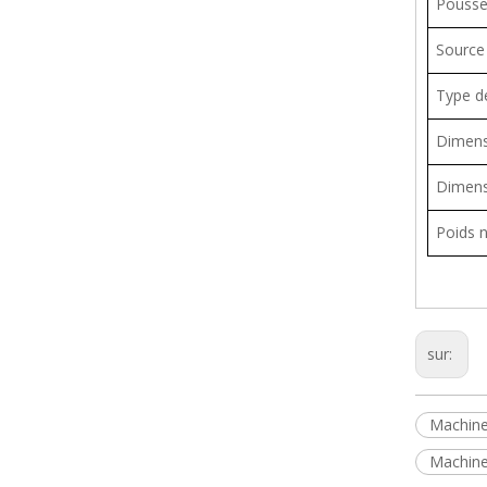
Pousser
Source
Type d
Dimens
Dimens
Poids 
sur:
Machine
Machine