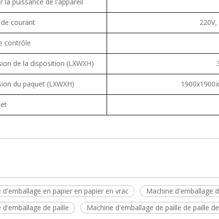
 la puissance de l'appareil
 de courant
220V,
e contrôle
ion de la disposition (LXWXH)
ion du paquet (LXWXH)
1900x1900
net
 d'emballage en papier en papier en vrac
Machine d'emballage de
 d'emballage de paille
Machine d'emballage de paille de paille de