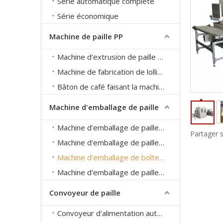
Série automatique complète
Série économique
Machine de paille PP
Machine d'extrusion de paille PP
Machine de fabrication de lollipops
Bâton de café faisant la machine
Machine d'emballage de paille
Machine d'emballage de paille individuelle
Partager s
Machine d'emballage de paille de groupe
Machine d'emballage de boîte en papier paille
Machine d'emballage de paille Tetra Pack
Convoyeur de paille
Convoyeur d'alimentation automatique pour paille