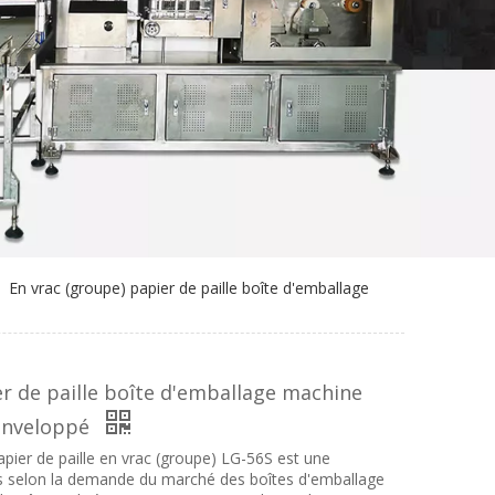
»
En vrac (groupe) papier de paille boîte d'emballage
er de paille boîte d'emballage machine
 enveloppé
pier de paille en vrac (groupe) LG-56S est une
 selon la demande du marché des boîtes d'emballage