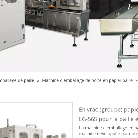
ballage de paille
»
Machine d'emballage de boîte en papier paille
En vrac (groupe) papi
LG-56S pour la paille
La machine d'emballage en pa
machine développée par nous